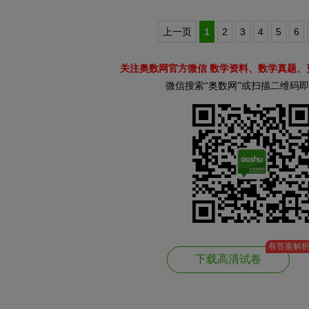
上一页
1
2
3
4
5
6
关注奥数网官方微信 数学资料、数学真题、
微信搜索“奥数网”或扫描二维码
有答案解
下载高清试卷