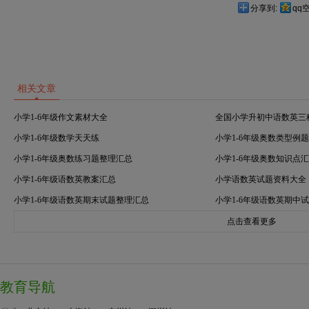
分享到:
qq
相关文章
小学1-6年级作文素材大全
全国小学升初中语数英三
小学1-6年级数学天天练
小学1-6年级奥数类型例
小学1-6年级奥数练习题整理汇总
小学1-6年级奥数知识点
小学1-6年级语数英教案汇总
小学语数英试题资料大全
小学1-6年级语数英期末试题整理汇总
小学1-6年级语数英期中
点击查看更多
教育导航