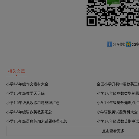
分享到:
qq
相关文章
小学1-6年级作文素材大全
全国小学升初中语数英三
小学1-6年级数学天天练
小学1-6年级奥数类型例
小学1-6年级奥数练习题整理汇总
小学1-6年级奥数知识点
小学1-6年级语数英教案汇总
小学语数英试题资料大全
小学1-6年级语数英期末试题整理汇总
小学1-6年级语数英期中
点击查看更多