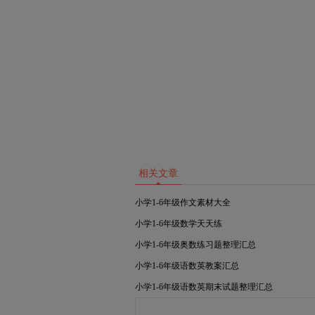
相关文章
小学1-6年级作文素材大全
小学1-6年级数学天天练
小学1-6年级奥数练习题整理汇总
小学1-6年级语数英教案汇总
小学1-6年级语数英期末试题整理汇总