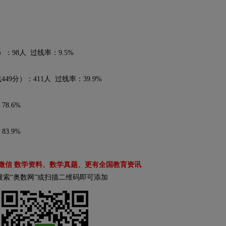
98人 过线率：9.5%
分）：411人 过线率：39.9%
8.6%
3.9%
微信 数学资料、数学真题、更有全国教育资讯
搜索“奥数网”或扫描二维码即可添加