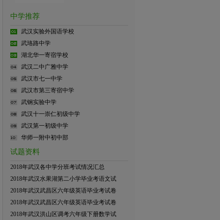
中学推荐
武汉实验外国语学校
武珞路中学
湖北华一寄宿学校
武汉二中广雅中学
武汉市七一中学
武汉市第三寄宿中学
武钢实验中学
武汉十一崇仁初级中学
武汉第一初级中学
华师一附中初中部
试题资料
2018年武汉各中学分班考试情况汇总
2018年武汉水果湖第二小学毕业考语文试
2018年武汉武昌区六年级英语毕业考试卷
2018年武汉武昌区六年级英语毕业考试卷
2018年武汉洪山区调考六年级下册数学试