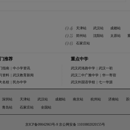
天津站
武汉站
成都站
郑州站
沈阳站
太原站
石家庄站
门推荐
重点中学
门指南
|
中小学资讯
武汉武珞路中学
|
武汉一初
习资料
|
武汉教育新闻
武汉二中广雅中学
|
华一寄宿
大名校
|
民办中学
武汉外国语学校
|
七一华源
深圳站
天津站
武汉站
成都站
南京站
杭州站
济南站
苏
青岛站
石家庄站
全国站
京ICP备09042963号-9
京公网安备 11010802020155号