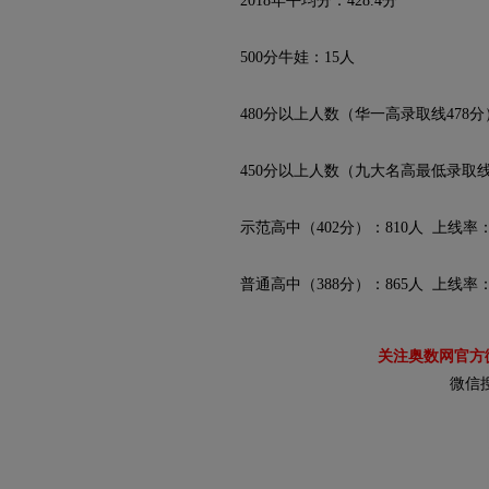
2018年平均分：428.4分
500分牛娃：15人
480分以上人数（华一高录取线478分）：
450分以上人数（九大名高最低录取线449
示范高中（402分）：810人 上线率：7
普通高中（388分）：865人 上线率：8
关注奥数网官方
微信