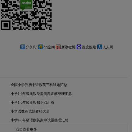
分享到:
qq空间
新浪微博
百度搜藏
人人网
全国小学升初中语数英三科试题汇总
小学1-6年级奥数类型例题讲解整理汇总
小学1-6年级奥数知识点汇总
小学语数英试题资料大全
小学1-6年级语数英期中试题整理汇总
点击查看更多