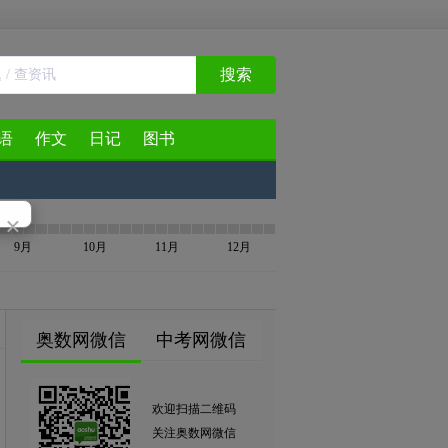
搜索
语
作文
日记
图书
×
9月
10月
11月
12月
奥数网微信
中考网微信
欢迎扫描二维码
关注奥数网微信