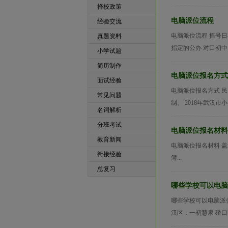
择校政策
电脑派位流程
经验交流
电脑派位流程 摇号日
真题资料
指定的公办 对口初中
小学试题
简历制作
电脑派位报名方式
面试经验
电脑派位报名方式 
常见问题
制。 2018年武汉市小升初名
名词解析
分班考试
电脑派位报名材料
教育新闻
电脑派位报名材料 
衔接经验
簿...
总复习
哪些学校可以电脑
哪些学校可以电脑派
汉区：一初慧泉 硚口