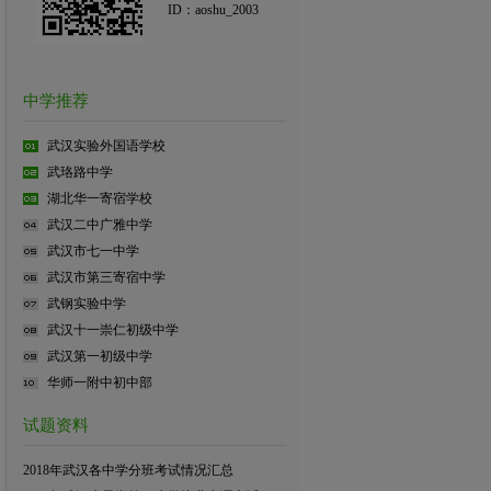
ID：aoshu_2003
中学推荐
武汉实验外国语学校
武珞路中学
湖北华一寄宿学校
武汉二中广雅中学
武汉市七一中学
武汉市第三寄宿中学
武钢实验中学
武汉十一崇仁初级中学
武汉第一初级中学
华师一附中初中部
试题资料
2018年武汉各中学分班考试情况汇总